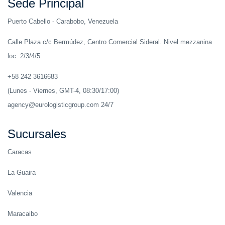
Sede Principal
Puerto Cabello - Carabobo, Venezuela
Calle Plaza c/c Bermúdez, Centro Comercial Sideral. Nivel mezzanina
loc. 2/3/4/5
+58 242 3616683
(Lunes - Viernes, GMT-4, 08:30/17:00)
agency@eurologisticgroup.com 24/7
Sucursales
Caracas
La Guaira
Valencia
Maracaibo