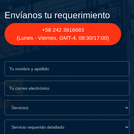
Envíanos tu requerimiento
+58 242 3616683
(Lunes - Viernes, GMT-4, 08:30/17:00)